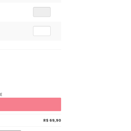
E
R$ 69,90