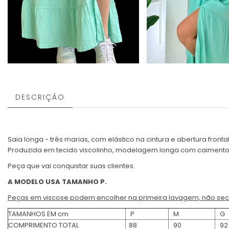
DESCRIÇÃO
Saia longa - três marias, com elástico na cintura e abertura frontal
Produzida em tecido viscolinho, modelagem longa com caimento, p
Peça que vai conquistar suas clientes.
A MODELO USA TAMANHO P.
Peças em viscose podem encolher na primeira lavagem, não se
TAMANHOS EM cm
P
M
G
COMPRIMENTO TOTAL
88
90
92