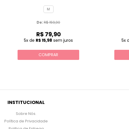
M
De: 
R$ 159,90
R$ 79,90
5x
de
R$ 15,98
sem juros
5x
COMPRAR
INSTITUCIONAL
Sobre Nós.
Política de Privacidade
Politica de Entrega