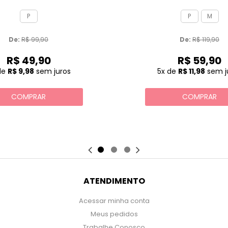
P
P
M
De: 
R$ 99,90
De: 
R$ 119,90
R$ 49,90
R$ 59,90
de
R$ 9,98
sem juros
5x
de
R$ 11,98
sem j
COMPRAR
COMPRAR
ATENDIMENTO
Acessar minha conta
Meus pedidos
Trabalhe Conosco