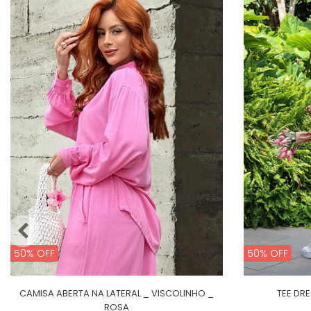
50% OFF
50% OFF
CAMISA ABERTA NA LATERAL _ VISCOLINHO _
TEE DRE
ROSA