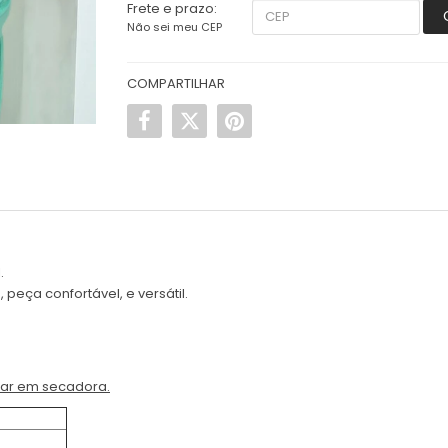
Frete e prazo:
Não sei meu CEP
COMPARTILHAR
.
eça confortável, e versátil.
car em secadora.