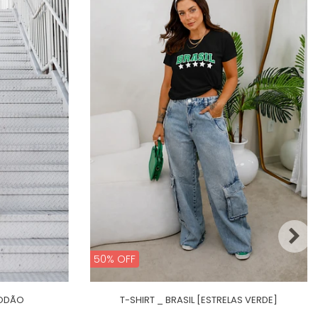
50% OFF
GODÃO
T-SHIRT _ BRASIL [ESTRELAS VERDE]