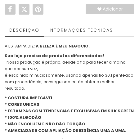
Adicionar
DESCRIÇÃO
INFORMAÇÕES TÉCNICAS
A ESTAMPA DIZ:
A BELEZA É MEU NEGOCIO.
Sua loja precisa de produtos diferenciados!
Nossa produção é própria, desde o fio para tecer a malha
que por sua vez,
é escolhido minuciosamente, usando apenas fio 30.1 penteado
com procedência, conseguindo então obter o melhor
resultado.
* COSTURA IMPECAVEL
* CORES UNICAS
* ESTAMPAS COM TENDENCIAS E EXCLUSIVAS EM SILK SCREEN
* 100% ALGODÃO
* NÃO ENCOLHEM E NÃO DÃO TORÇÃO
* AMACIADAS E COM APLIAÇÃO DE ESSÊNCIA UMA A UMA.