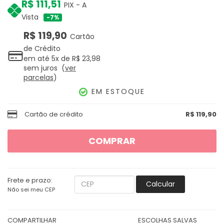
R$ 111,51
PIX - A
Vista
7%
R$ 119,90
Cartão
de Crédito
em até
5x
de
R$ 23,98
sem juros
ver
parcelas
EM ESTOQUE
Cartão de crédito
R$ 119,90
COMPRAR
Frete e prazo:
Calcular
Não sei meu CEP
COMPARTILHAR
ESCOLHAS SALVAS