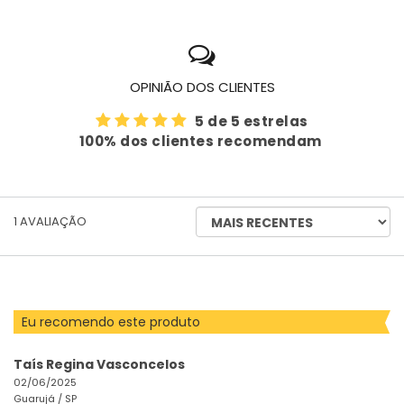
OPINIÃO DOS CLIENTES
5 de 5 estrelas
100% dos clientes recomendam
ORDENAR
1
AVALIAÇÃO
AVALIAÇÕES
POR
Eu recomendo este produto
Taís Regina Vasconcelos
02/06/2025
Guarujá /
SP