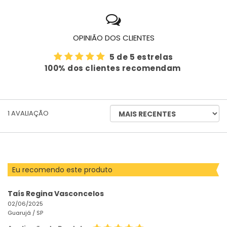
OPINIÃO DOS CLIENTES
5 de 5 estrelas
100% dos clientes recomendam
ORDENAR
1
AVALIAÇÃO
AVALIAÇÕES
POR
Eu recomendo este produto
Taís Regina Vasconcelos
02/06/2025
Guarujá /
SP