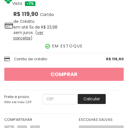
Vista
7%
R$ 119,90
Cartão
de Crédito
em até
5x
de
R$ 23,98
sem juros
ver
parcelas
EM ESTOQUE
Cartão de crédito
R$ 119,90
COMPRAR
Frete e prazo:
Calcular
Não sei meu CEP
COMPARTILHAR
ESCOLHAS SALVAS