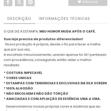
Adicionar
DESCRIÇÃO
INFORMAÇÕES TÉCNICAS
O QUE DIZ A ESTAMPA:
MEU HUMOR MUDA APÓS O CAFÉ.
Sua loja precisa de produtos diferenciados!
Nossa produção é própria, desde o fio para tecer a malha
que por sua vez,
é escolhido minuciosamente, usando apenas fio 30.1 penteado
com procedência, conseguindo então obter o melhor
resultado.
* COSTURA IMPECAVEL
* CORES UNICAS
* ESTAMPAS COM TENDENCIAS E EXCLUSIVAS EM SILK SCREEN
* 100% ALGODÃO
* NÃO ENCOLHEM E NÃO DÃO TORÇÃO
* AMACIADAS E COM APLIAÇÃO DE ESSÊNCIA UMA A UMA.
Desenvolvemos nossas próprias cores e essência que ao