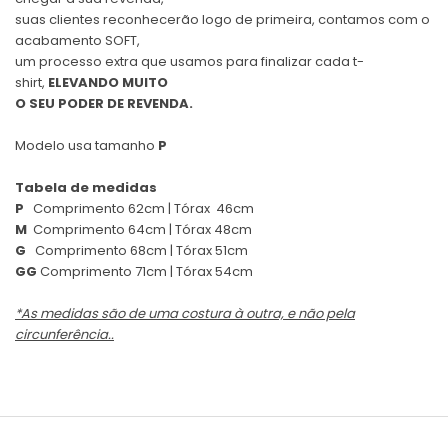
suas clientes reconhecerão logo de primeira, contamos com o
acabamento SOFT,
um processo extra que usamos para finalizar cada t-
shirt,
ELEVANDO MUITO
O SEU PODER DE REVENDA.
Modelo usa tamanho
P
Tabela de medidas
P
Comprimento 62cm | Tórax 46cm
M
Comprimento 64cm | Tórax 48cm
G
Comprimento 68cm | Tórax 51cm
GG
Comprimento 71cm | Tórax 54cm
*As medidas são de uma costura à outra, e não pela
circunferência..