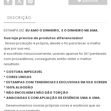
Adicionar
DESCRIÇÃO
ESTAMPA DIZ:
EU AMO O DINHEIRO, E O DINHEIRO ME AMA.
Sua loja precisa de produtos diferenciados!
Nossa produção é própria, desde o fio para tecer a malha
que por sua vez,
é escolhido minuciosamente, usando apenas fio 30.1 penteado
com procedência, conseguindo então obter o melhor
resultado.
* COSTURA IMPECAVEL
* CORES UNICAS
* ESTAMPAS COM TENDENCIAS E EXCLUSIVAS EM SILK SCREEN
* 100% ALGODÃO
* NÃO ENCOLHEM E NÃO DÃO TORÇÃO
* AMACIADAS E COM APLIAÇÃO DE ESSÊNCIA UMA A UMA.
Desenvolvemos nossas próprias cores e essência que ao
chegar a sua revenda,