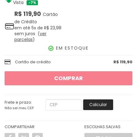
Vista
7%
R$ 119,90
Cartão
de Crédito
em até
5x
de
R$ 23,98
sem juros
ver
parcelas
EM ESTOQUE
Cartão de crédito
R$ 119,90
COMPRAR
Frete e prazo:
Calcular
Não sei meu CEP
COMPARTILHAR
ESCOLHAS SALVAS