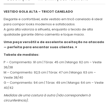
VESTIDO GOLA ALTA – TRICOT CANELADO
Elegante e confortável, este vestido em tricô canelado é ideal
para compor looks modernos e sofisticados.
A gola alta valoriza a silhueta, enquanto o tecido de alta
qualidade garante ótimo caimento e toque macio.
Uma peça versátil e de excelente aceitação no atacado
— perfeita para encantar suas clientes. ♥
Tabela de medidas:
P – Comprimento: 91 cm | Tórax: 45 cm | Manga: 62 cm – Veste
36/38
M – Comprimento: 92,5 cm | Tórax: 47 cm | Manga: 63 cm –
Veste 38/40
G – Comprimento: 94 cm | Tórax: 49 cm | Manga: 64 cm – Veste
40/42
Medidas de uma costura à outra (não correspondem à
circunferência).