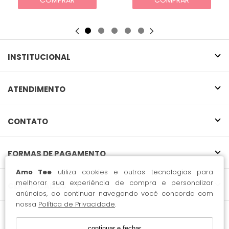
COMPRAR
COMPRAR
INSTITUCIONAL
ATENDIMENTO
CONTATO
FORMAS DE PAGAMENTO
Amo Tee
utiliza cookies e outras tecnologias para
melhorar sua experiência de compra e personalizar
CERTIFICADOS
anúncios, ao continuar navegando você concorda com
nossa
Política de Privacidade
.
continuar e fechar