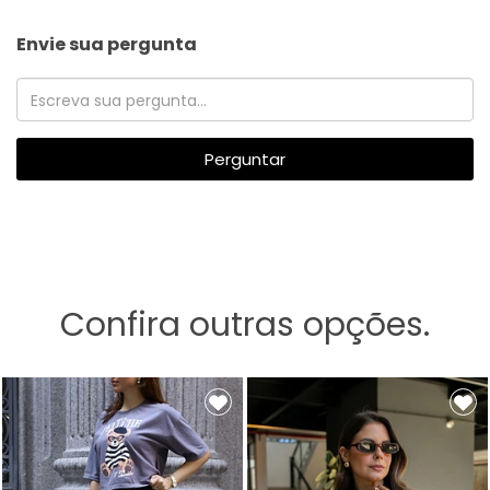
Envie sua pergunta
Perguntar
Confira outras opções.