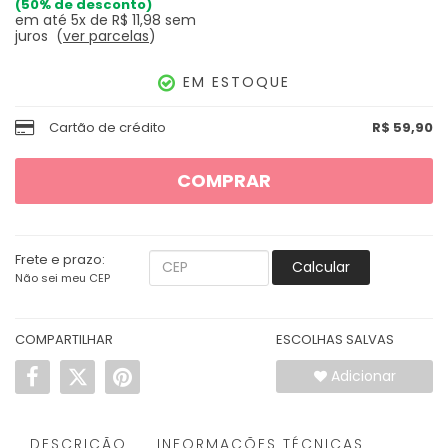
50%
de desconto
em até
5x
de
R$ 11,98
sem
juros
ver parcelas
EM ESTOQUE
Cartão de crédito
R$ 59,90
COMPRAR
Frete e prazo:
Calcular
Não sei meu CEP
COMPARTILHAR
ESCOLHAS SALVAS
Adicionar
DESCRIÇÃO
INFORMAÇÕES TÉCNICAS